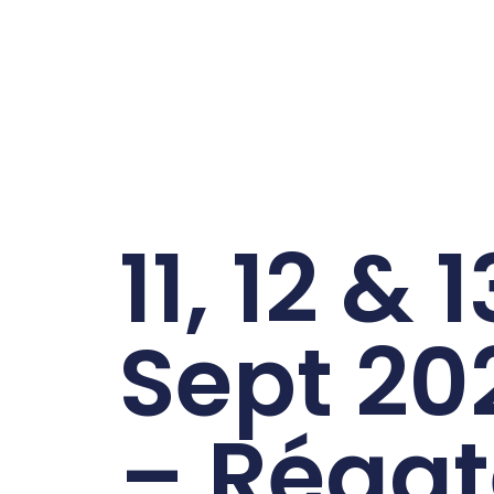
11, 12 & 1
Sept 20
– Régat