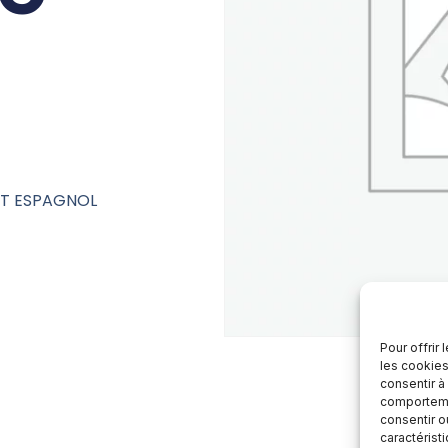
NT ESPAGNOL
Pour offrir
les cookies
consentir à
comportemen
consentir o
caractérist