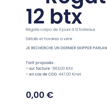
12 btx
Régate corpo de 3 jours à 12 bateaux
Détails et horaires a venir
JE RECHERCHE UN DERNIER SKIPPER PARLA
Tarif proposés :
– sur facture :
663,00 €ht
– en cas de CDD:
447,00 €net
0,00
€