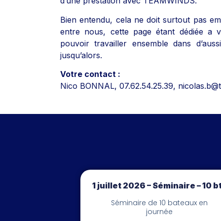
d’une prestation avec TEAMWINDS.
Bien entendu, cela ne doit surtout pas e
entre nous, cette page étant dédiée a vo
pouvoir travailler ensemble dans d’auss
jusqu’alors.
Votre contact :
Nico BONNAL, 07.62.54.25.39, nicolas.b
1 juillet 2026 – Séminaire – 10 b
Séminaire de 10 bateaux en
journée