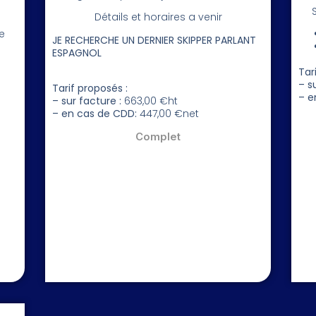
Détails et horaires a venir
e
JE RECHERCHE UN DERNIER SKIPPER PARLANT
ESPAGNOL
Tar
– s
Tarif proposés :
– e
– sur facture :
663,00 €ht
– en cas de CDD:
447,00 €net
Complet