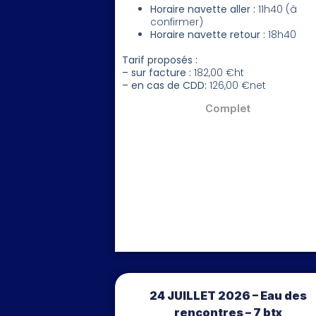
Horaire navette aller :
11h40 (à
confirmer)
Horaire navette retour :
18h40
Tarif proposés :
– sur facture :
182,00 €ht
– en cas de CDD:
126,00 €net
Complet
24 JUILLET 2026 – Eau des
rencontres – 7 btx