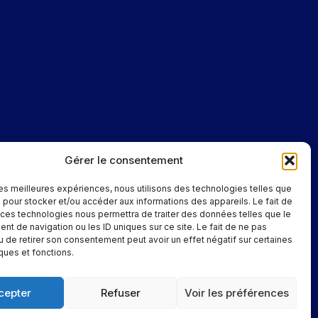
Gérer le consentement
 les meilleures expériences, nous utilisons des technologies telles que
 pour stocker et/ou accéder aux informations des appareils. Le fait de
 ces technologies nous permettra de traiter des données telles que le
t de navigation ou les ID uniques sur ce site. Le fait de ne pas
u de retirer son consentement peut avoir un effet négatif sur certaines
iques et fonctions.
cepter
Refuser
Voir les préférences